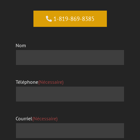
1-819-869-8385
Nom
Téléphone
(Nécessaire)
Courriel
(Nécessaire)