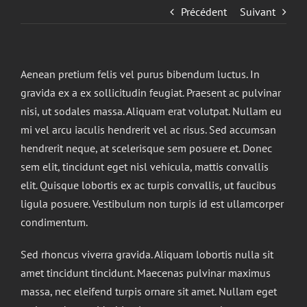
Précédent
Suivant
Aenean pretium felis vel purus bibendum luctus. In
gravida ex a ex sollicitudin feugiat. Praesent ac pulvinar
nisi, ut sodales massa. Aliquam erat volutpat. Nullam eu
mi vel arcu iaculis hendrerit vel ac risus. Sed accumsan
hendrerit neque, at scelerisque sem posuere et. Donec
sem elit, tincidunt eget nisl vehicula, mattis convallis
elit. Quisque lobortis ex ac turpis convallis, ut faucibus
ligula posuere. Vestibulum non turpis id est ullamcorper
condimentum.
Sed rhoncus viverra gravida. Aliquam lobortis nulla sit
amet tincidunt tincidunt. Maecenas pulvinar maximus
massa, nec eleifend turpis ornare sit amet. Nullam eget