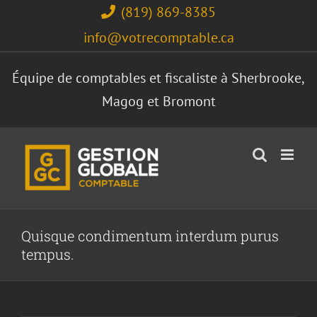
Skip
(819) 869-8385
to
info@votrecomptable.ca
content
Équipe de comptables et fiscaliste à Sherbrooke,
Magog et Bromont
Quisque condimentum interdum purus
tempus.