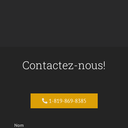
Contactez-nous!
1-819-869-8385
Nom