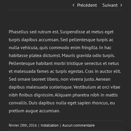
Précédent
Suivant
Phasellus sed rutrum est. Suspendisse at metus eget
turpis dapibus accumsan. Sed pellentesque turpis ac
nulla vehicula, quis commodo enim fringilla. In hac
habitasse platea dictumst. Mauris gravida odio turpis.
Pellentesque habitant morbi tristique senectus et netus
et malesuada fames ac turpis egestas. Cras in auctor elit.
Sed ornare laoreet libero, non viverra justo. Aenean
dapibus malesuada scelerisque. Vestibulum at orci vitae
nibh finibus dignissim. Aliquam pharetra nibh in mattis
convallis. Duis dapibus nulla eget sapien rhoncus, eu
pretium augue accumsan.
février 28th, 2016
|
Installation
|
Aucun commentaire