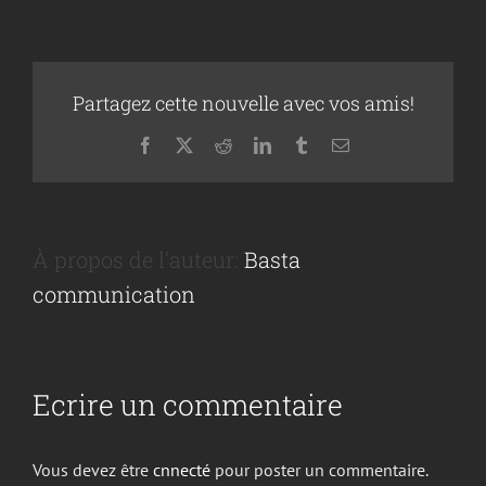
Partagez cette nouvelle avec vos amis!
Facebook
X
Reddit
LinkedIn
Tumblr
Courriel
À propos de l’auteur:
Basta
communication
Ecrire un commentaire
Vous devez être
cnnecté
pour poster un commentaire.