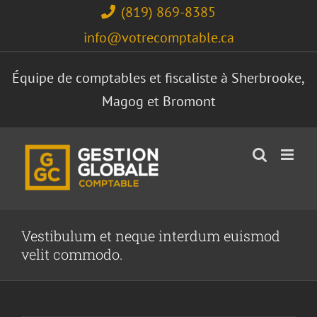
Skip
(819) 869-8385
to
info@votrecomptable.ca
content
Équipe de comptables et fiscaliste à Sherbrooke,
Magog et Bromont
Vestibulum et neque interdum euismod
velit commodo.