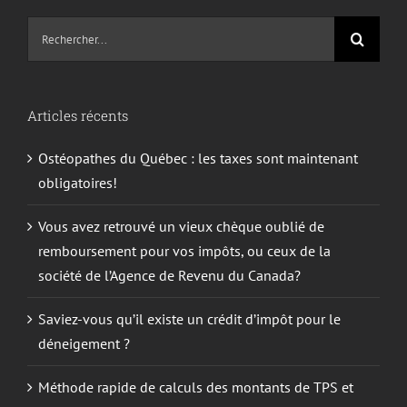
Recherche
sur
le
site
Articles récents
:
Ostéopathes du Québec : les taxes sont maintenant
obligatoires!
Vous avez retrouvé un vieux chèque oublié de
remboursement pour vos impôts, ou ceux de la
société de l’Agence de Revenu du Canada?
Saviez-vous qu’il existe un crédit d’impôt pour le
déneigement ?
Méthode rapide de calculs des montants de TPS et