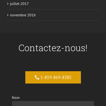
juillet 2017
novembre 2016
Contactez-nous!
1-819-869-8385
Nom