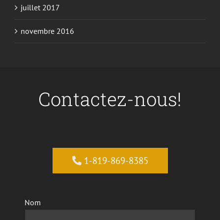
juillet 2017
novembre 2016
Contactez-nous!
1-819-869-8385
Nom