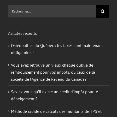
Recherche
sur
le
site
Articles récents
:
Ostéopathes du Québec : les taxes sont maintenant
obligatoires!
Vous avez retrouvé un vieux chèque oublié de
remboursement pour vos impôts, ou ceux de la
société de l’Agence de Revenu du Canada?
Saviez-vous qu’il existe un crédit d’impôt pour le
déneigement ?
Méthode rapide de calculs des montants de TPS et