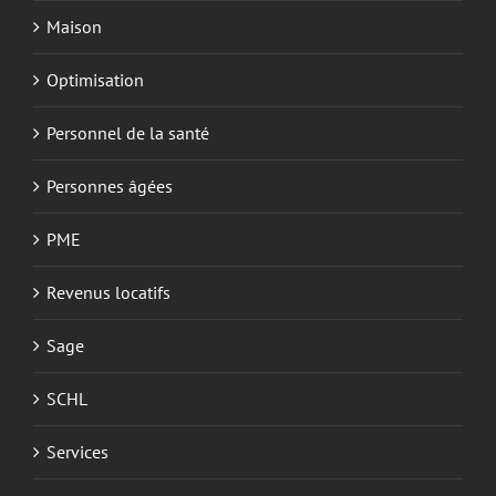
Maison
Optimisation
Personnel de la santé
Personnes âgées
PME
Revenus locatifs
Sage
SCHL
Services