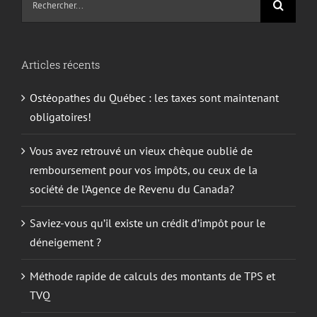
sur
le
site
Articles récents
:
Ostéopathes du Québec : les taxes sont maintenant
obligatoires!
Vous avez retrouvé un vieux chèque oublié de
remboursement pour vos impôts, ou ceux de la
société de l’Agence de Revenu du Canada?
Saviez-vous qu’il existe un crédit d’impôt pour le
déneigement ?
Méthode rapide de calculs des montants de TPS et
TVQ