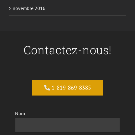
novembre 2016
Contactez-nous!
1-819-869-8385
Nom