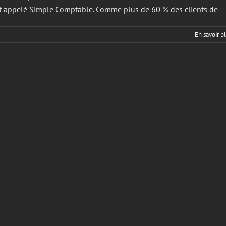
 appelé Simple Comptable. ​Comme plus de 60 % des clients de
En savoir p
nnement
)