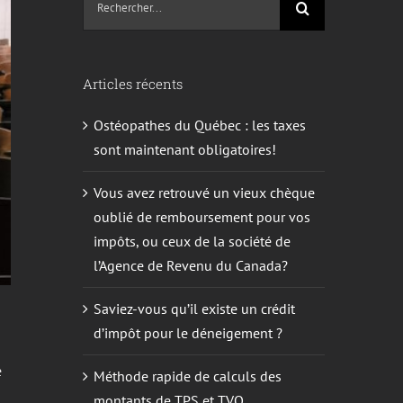
sur
le
site
Articles récents
:
Ostéopathes du Québec : les taxes
sont maintenant obligatoires!
Vous avez retrouvé un vieux chèque
oublié de remboursement pour vos
impôts, ou ceux de la société de
l’Agence de Revenu du Canada?
Saviez-vous qu’il existe un crédit
d’impôt pour le déneigement ?
e
Méthode rapide de calculs des
montants de TPS et TVQ