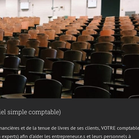
iel simple comptable)
inancières et de la tenue de livres de ses clients, VOTRE comptabl
xperts) afin d'aider les entrepreneur.e.s et leurs personnels à