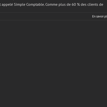
 appelé Simple Comptable. ​Comme plus de 60 % des clients de
En savoir p
nnement
)