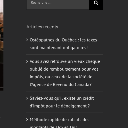
sur
le
site
Articles récents
:
Ostéopathes du Québec : les taxes
sont maintenant obligatoires!
Vous avez retrouvé un vieux chèque
oublié de remboursement pour vos
impôts, ou ceux de la société de
l’Agence de Revenu du Canada?
Saviez-vous qu’il existe un crédit
d’impôt pour le déneigement ?
e
Méthode rapide de calculs des
montants de TPS et TVQ