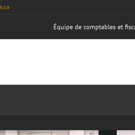
e.ca
Équipe de comptables et fis
Accueil
Services
À 
nt Sage (logiciel simple comptable)
Cours
Sage