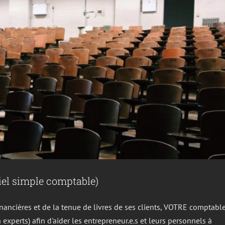
iel simple comptable)
inancières et de la tenue de livres de ses clients, VOTRE comptabl
xperts) afin d'aider les entrepreneur.e.s et leurs personnels à