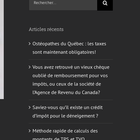
sur
le
site
Articles récents
:
Ostéopathes du Québec : les taxes
sont maintenant obligatoires!
Vous avez retrouvé un vieux chèque
oublié de remboursement pour vos
impôts, ou ceux de la société de
l’Agence de Revenu du Canada?
Saviez-vous qu’il existe un crédit
d’impôt pour le déneigement ?
Méthode rapide de calculs des
montants de TPS et TVQ