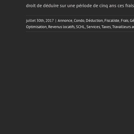
droit de déduire sur une période de cinq ans ces frais
juillet 30th, 2017
|
Annonce
,
Condo
,
Déduction
,
Fiscaliste
,
Frais
,
Gé
Optimisation
,
Revenus locatifs
,
SCHL
,
Services
,
Taxes
,
Travailleurs