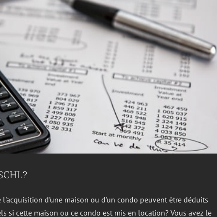
e SCHL?
e l'acquisition d'une maison ou d'un condo peuvent être déduits
s si cette maison ou ce condo est mis en location? Vous avez le